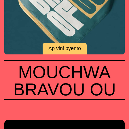
Ap vini byento
MOUCHWA
BRAVOU OU
KORE BRAVE