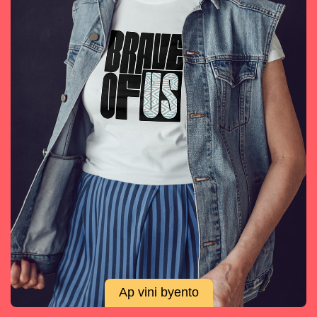
Ap vini byento