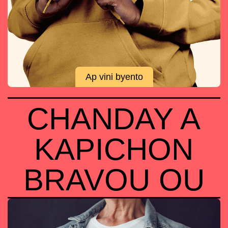
Ap vini byento
CHANDAY A
KAPICHON
BRAVOU OU