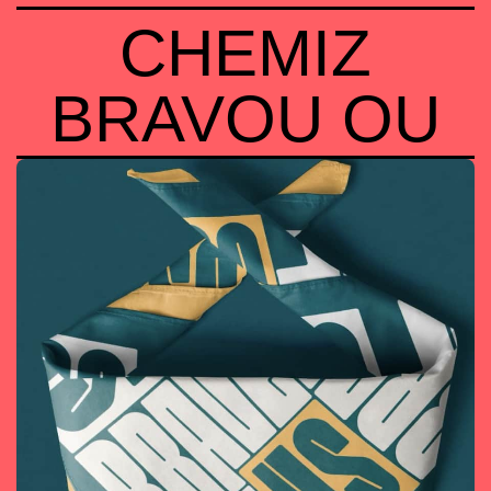
CHEMIZ
BRAVOU OU