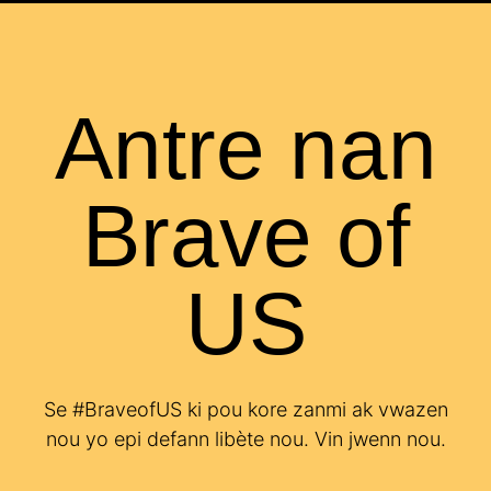
Antre nan
Brave of
US
Se #BraveofUS ki pou kore zanmi ak vwazen
nou yo epi defann libète nou. Vin jwenn nou.