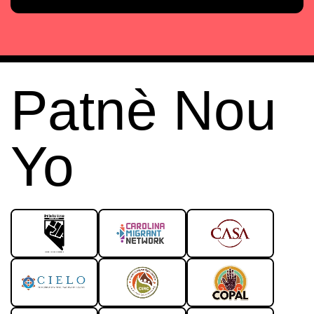
Patnè Nou
Yo